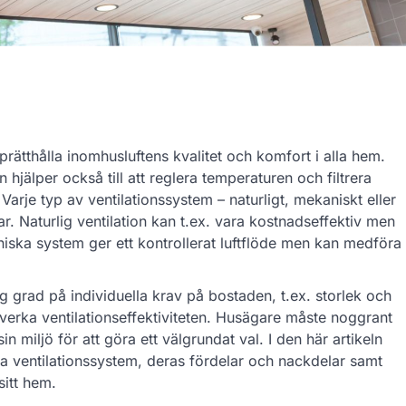
pprätthålla inomhusluftens kvalitet och komfort i alla hem.
n hjälper också till att reglera temperaturen och filtrera
arje typ av ventilationssystem – naturligt, mekaniskt eller
r. Naturlig ventilation kan t.ex. vara kostnadseffektiv men
ska system ger ett kontrollerat luftflöde men kan medföra
 grad på individuella krav på bostaden, t.ex. storlek och
verka ventilationseffektiviteten. Husägare måste noggrant
miljö för att göra ett välgrundat val. I den här artikeln
a ventilationssystem, deras fördelar och nackdelar samt
sitt hem.