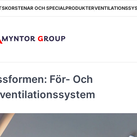
T
SKORSTENAR OCH SPECIALPRODUKTER
VENTILATIONSSYS
assformen: För- Och
ventilationssystem