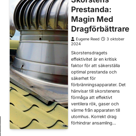
Prestanda:
Magin Med
Dragförbättrare
Eugene Reed
3 oktober
2024
Skorstensdragets
effektivitet är en kritisk
faktor för att säkerställa
optimal prestanda och
säkerhet för
förbränningsapparater. Det
hänvisar till skorstenens
förmåga att effektivt
ventilera rök, gaser och
värme från apparaten till
utomhus. Korrekt drag
förhindrar ansamling…