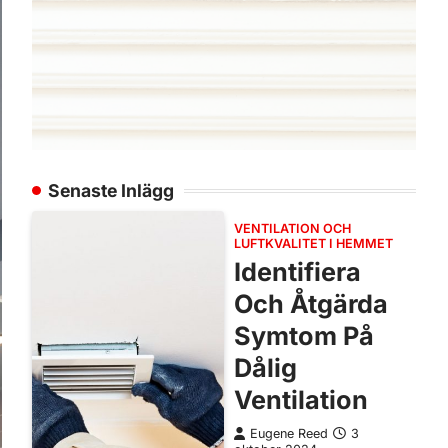
Senaste Inlägg
VENTILATION OCH
LUFTKVALITET I HEMMET
Identifiera
Och Åtgärda
Symtom På
Dålig
Ventilation
Eugene Reed
3