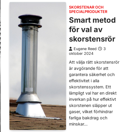
SKORSTENAR OCH
SPECIALPRODUKTER
Smart metod
för val av
skorstensrör
Eugene Reed
3
oktober 2024
Att välja rätt skorstensrör
är avgörande för att
garantera säkerhet och
effektivitet i alla
skorstenssystem. Ett
lämpligt val har en direkt
inverkan på hur effektivt
skorstenen släpper ut
gaser, vilket förhindrar
farliga bakdrag och
minskar…