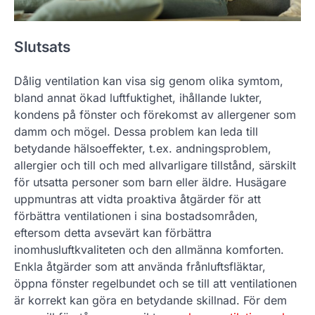
Slutsats
Dålig ventilation kan visa sig genom olika symtom,
bland annat ökad luftfuktighet, ihållande lukter,
kondens på fönster och förekomst av allergener som
damm och mögel. Dessa problem kan leda till
betydande hälsoeffekter, t.ex. andningsproblem,
allergier och till och med allvarligare tillstånd, särskilt
för utsatta personer som barn eller äldre. Husägare
uppmuntras att vidta proaktiva åtgärder för att
förbättra ventilationen i sina bostadsområden,
eftersom detta avsevärt kan förbättra
inomhusluftkvaliteten och den allmänna komforten.
Enkla åtgärder som att använda frånluftsfläktar,
öppna fönster regelbundet och se till att ventilationen
är korrekt kan göra en betydande skillnad. För dem