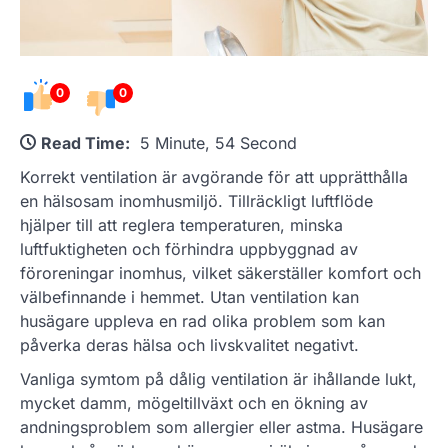
0
0
Read Time:
5 Minute, 54 Second
Korrekt ventilation är avgörande för att upprätthålla
en hälsosam inomhusmiljö. Tillräckligt luftflöde
hjälper till att reglera temperaturen, minska
luftfuktigheten och förhindra uppbyggnad av
föroreningar inomhus, vilket säkerställer komfort och
välbefinnande i hemmet. Utan ventilation kan
husägare uppleva en rad olika problem som kan
påverka deras hälsa och livskvalitet negativt.
Vanliga symtom på dålig ventilation är ihållande lukt,
mycket damm, mögeltillväxt och en ökning av
andningsproblem som allergier eller astma. Husägare