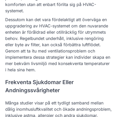
komforten utan att enbart förlita sig på HVAC-
systemet.
Dessutom kan det vara fördelaktigt att överväga en
uppgradering av HVAC-systemet om den nuvarande
enheten är föråldrad eller otillräcklig för utrymmets
behov. Regelbundet underhåll, inklusive rengöring
eller byte av filter, kan också förbättra luftflödet.
Genom att ta itu med ventilationsproblem och
implementera dessa strategier kan individer skapa en
mer bekväm livsmiljö med konsekventa temperaturer
i hela sina hem.
Frekventa Sjukdomar Eller
Andningssvårigheter
Många studier visar på ett tydligt samband mellan
dålig inomhusluftkvalitet och ökade andningsproblem,
inklusive astma, allergier och andra sjukdomar.