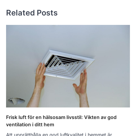
Related Posts
Frisk luft för en hälsosam livsstil: Vikten av god
ventilation i ditt hem
Att upprätthålla en god luftkvalitet i hemmet är