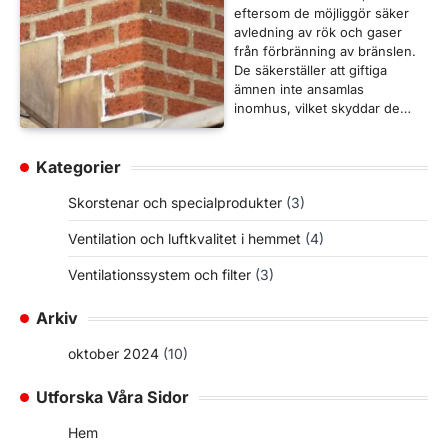
eftersom de möjliggör säker
avledning av rök och gaser
från förbränning av bränslen.
De säkerställer att giftiga
ämnen inte ansamlas
inomhus, vilket skyddar de…
Kategorier
Skorstenar och specialprodukter
(3)
Ventilation och luftkvalitet i hemmet
(4)
Ventilationssystem och filter
(3)
Arkiv
oktober 2024
(10)
Utforska Våra Sidor
Hem