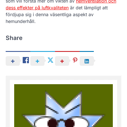
som vill förstå mer om vikten av
hemventilation och
dess effekter på luftkvaliteten
är det lämpligt att
fördjupa sig i denna väsentliga aspekt av
hemunderhåll.
Share