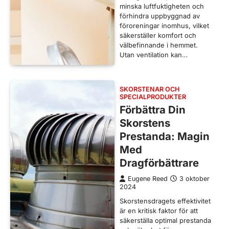
minska luftfuktigheten och
förhindra uppbyggnad av
föroreningar inomhus, vilket
säkerställer komfort och
välbefinnande i hemmet.
Utan ventilation kan…
SKORSTENAR OCH
SPECIALPRODUKTER
Förbättra Din
Skorstens
Prestanda: Magin
Med
Dragförbättrare
Eugene Reed
3 oktober
2024
Skorstensdragets effektivitet
är en kritisk faktor för att
säkerställa optimal prestanda