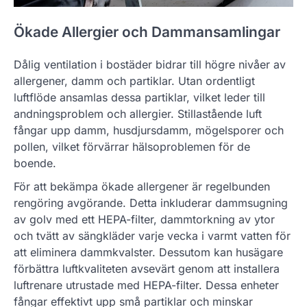
Ökade Allergier och Dammansamlingar
Dålig ventilation i bostäder bidrar till högre nivåer av
allergener, damm och partiklar. Utan ordentligt
luftflöde ansamlas dessa partiklar, vilket leder till
andningsproblem och allergier. Stillastående luft
fångar upp damm, husdjursdamm, mögelsporer och
pollen, vilket förvärrar hälsoproblemen för de
boende.
För att bekämpa ökade allergener är regelbunden
rengöring avgörande. Detta inkluderar dammsugning
av golv med ett HEPA-filter, dammtorkning av ytor
och tvätt av sängkläder varje vecka i varmt vatten för
att eliminera dammkvalster. Dessutom kan husägare
förbättra luftkvaliteten avsevärt genom att installera
luftrenare utrustade med HEPA-filter. Dessa enheter
fångar effektivt upp små partiklar och minskar