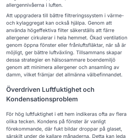
allergennivåerna i luften.
Att uppgradera till bättre filtreringssystem i värme-
och kylaggregat kan också hjälpa. Genom att
använda högeffektiva filter säkerställs att färre
allergener cirkulerar i hela hemmet. Ökad ventilation
genom öppna fönster eller frånluftsfläktar, när så är
möjligt, ger bättre luftväxling. Tillsammans skapar
dessa strategier en hälsosammare boendemiljö
genom att minimera allergener och ansamling av
damm, vilket främjar det allmänna välbefinnandet.
Överdriven Luftfuktighet och
Kondensationsproblem
För hög luftfuktighet i ett hem indikeras ofta av flera
olika tecken. Kondens på fönster är vanligt
förekommande, där fukt bildar droppar på glaset,
särskilt under de kallare månaderna. Detta kan leda