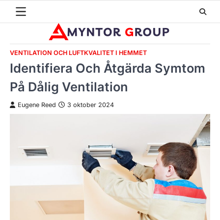
Skip
to
content
VENTILATION OCH LUFTKVALITET I HEMMET
Identifiera Och Åtgärda Symtom
På Dålig Ventilation
Eugene Reed
3 oktober 2024