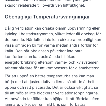
skador relaterade till överdriven luftfuktighet.
Obehagliga Temperatursvängningar
Dålig ventilation kan orsaka ojämn uppvärmning eller
kylning i bostadsutrymmen, vilket leder till obehag för
de boende. När luften inte kan cirkulera ordentligt kan
vissa områden bli för varma medan andra förblir för
kalla. Den här obalansen påverkar inte bara
komforten utan kan också leda till ökad
energiförbrukning eftersom värme- och kylsystemen
arbetar hårdare för att kompensera för ojämnheterna.
För att uppnå en bättre temperaturbalans kan man
börja med att justera luftventilerna så att de är helt
öppna och rätt placerade. Det är också viktigt att se
till att möbler inte blockerar ventilationsöppningarna.
Att använda takfläktar kan hjälpa till att fördela luften
jämnare, vilket ger en mild bris som förbättrar