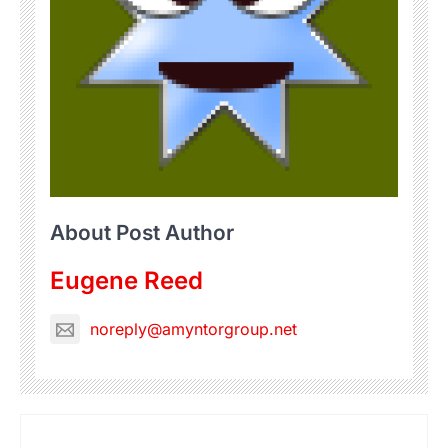
About Post Author
Eugene Reed
noreply@amyntorgroup.net