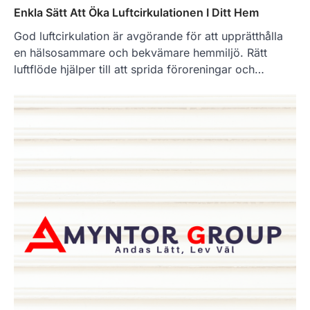
Enkla Sätt Att Öka Luftcirkulationen I Ditt Hem
God luftcirkulation är avgörande för att upprätthålla
en hälsosammare och bekvämare hemmiljö. Rätt
luftflöde hjälper till att sprida föroreningar och…