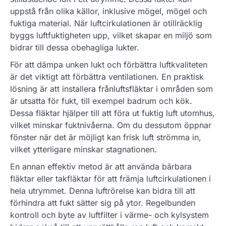
uppstå från olika källor, inklusive mögel, mögel och
fuktiga material. När luftcirkulationen är otillräcklig
byggs luftfuktigheten upp, vilket skapar en miljö som
bidrar till dessa obehagliga lukter.
För att dämpa unken lukt och förbättra luftkvaliteten
är det viktigt att förbättra ventilationen. En praktisk
lösning är att installera frånluftsfläktar i områden som
är utsatta för fukt, till exempel badrum och kök.
Dessa fläktar hjälper till att föra ut fuktig luft utomhus,
vilket minskar fuktnivåerna. Om du dessutom öppnar
fönster när det är möjligt kan frisk luft strömma in,
vilket ytterligare minskar stagnationen.
En annan effektiv metod är att använda bärbara
fläktar eller takfläktar för att främja luftcirkulationen i
hela utrymmet. Denna luftrörelse kan bidra till att
förhindra att fukt sätter sig på ytor. Regelbunden
kontroll och byte av luftfilter i värme- och kylsystem