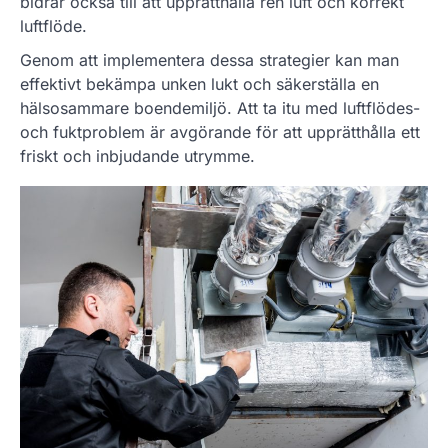
bidrar också till att upprätthålla ren luft och korrekt
luftflöde.
Genom att implementera dessa strategier kan man
effektivt bekämpa unken lukt och säkerställa en
hälsosammare boendemiljö. Att ta itu med luftflödes-
och fuktproblem är avgörande för att upprätthålla ett
friskt och inbjudande utrymme.