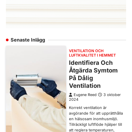
Senaste Inlägg
VENTILATION OCH
LUFTKVALITET I HEMMET
Identifiera Och
Åtgärda Symtom
På Dålig
Ventilation
Eugene Reed
3 oktober
2024
Korrekt ventilation är
avgörande för att upprätthålla
en hälsosam inomhusmiljö.
Tillräckligt luftflöde hjälper till
att reglera temperaturen,