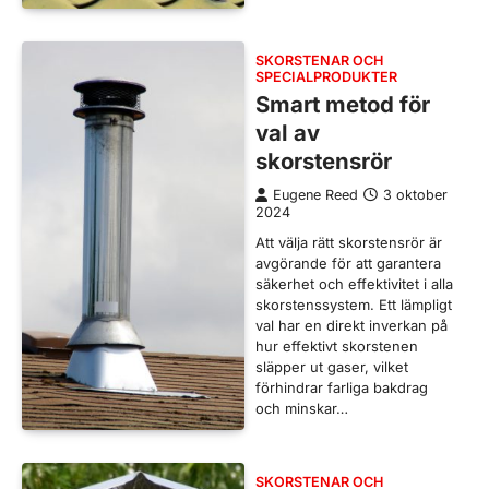
SKORSTENAR OCH
SPECIALPRODUKTER
Smart metod för
val av
skorstensrör
Eugene Reed
3 oktober
2024
Att välja rätt skorstensrör är
avgörande för att garantera
säkerhet och effektivitet i alla
skorstenssystem. Ett lämpligt
val har en direkt inverkan på
hur effektivt skorstenen
släpper ut gaser, vilket
förhindrar farliga bakdrag
och minskar…
SKORSTENAR OCH