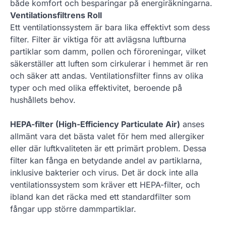
både komfort och besparingar på energiräkningarna.
Ventilationsfiltrens Roll
Ett ventilationssystem är bara lika effektivt som dess
filter. Filter är viktiga för att avlägsna luftburna
partiklar som damm, pollen och föroreningar, vilket
säkerställer att luften som cirkulerar i hemmet är ren
och säker att andas. Ventilationsfilter finns av olika
typer och med olika effektivitet, beroende på
hushållets behov.
HEPA-filter (High-Efficiency Particulate Air)
anses
allmänt vara det bästa valet för hem med allergiker
eller där luftkvaliteten är ett primärt problem. Dessa
filter kan fånga en betydande andel av partiklarna,
inklusive bakterier och virus. Det är dock inte alla
ventilationssystem som kräver ett HEPA-filter, och
ibland kan det räcka med ett standardfilter som
fångar upp större dammpartiklar.