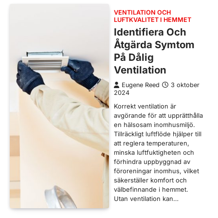
VENTILATION OCH
LUFTKVALITET I HEMMET
Identifiera Och
Åtgärda Symtom
På Dålig
Ventilation
Eugene Reed
3 oktober
2024
Korrekt ventilation är
avgörande för att upprätthålla
en hälsosam inomhusmiljö.
Tillräckligt luftflöde hjälper till
att reglera temperaturen,
minska luftfuktigheten och
förhindra uppbyggnad av
föroreningar inomhus, vilket
säkerställer komfort och
välbefinnande i hemmet.
Utan ventilation kan…