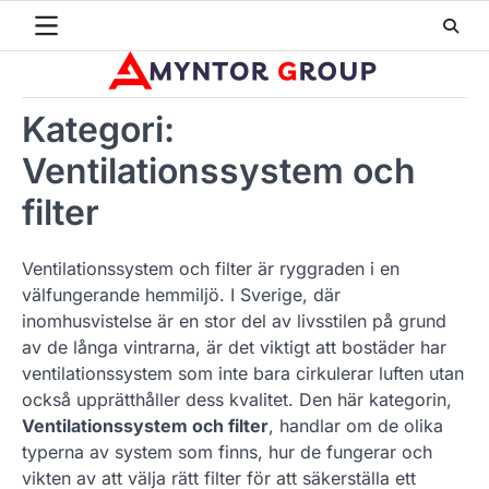
Skip
to
content
Kategori:
Ventilationssystem och
filter
Ventilationssystem och filter är ryggraden i en
välfungerande hemmiljö. I Sverige, där
inomhusvistelse är en stor del av livsstilen på grund
av de långa vintrarna, är det viktigt att bostäder har
ventilationssystem som inte bara cirkulerar luften utan
också upprätthåller dess kvalitet. Den här kategorin,
Ventilationssystem och filter
, handlar om de olika
typerna av system som finns, hur de fungerar och
vikten av att välja rätt filter för att säkerställa ett