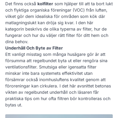
Det finns också
kolfilter
som hjälper till att ta bort lukt
och flyktiga organiska föreningar (VOC) från luften,
vilket gör dem idealiska för områden som kök där
matlagningslukt kan dröja sig kvar. I den här
kategorin beskrivs de olika typerna av filter, hur de
fungerar och hur du väljer rätt filter för ditt hem och
dina behov.
Underhåll Och Byte av Filter
Ett vanligt misstag som många husägare gör är att
försumma att regelbundet byta ut eller rengöra sina
ventilationsfilter. Smutsiga eller igensatta filter
minskar inte bara systemets effektivitet utan
försämrar också inomhusluftens kvalitet genom att
föroreningar kan cirkulera. I det här avsnittet betonas
vikten av regelbundet underhåll och läsaren får
praktiska tips om hur ofta filtren bör kontrolleras och
bytas ut.