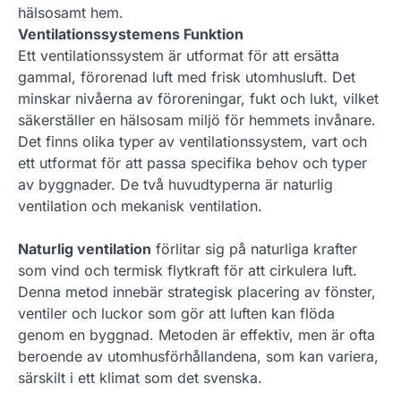
hälsosamt hem.
Ventilationssystemens Funktion
Ett ventilationssystem är utformat för att ersätta
gammal, förorenad luft med frisk utomhusluft. Det
minskar nivåerna av föroreningar, fukt och lukt, vilket
säkerställer en hälsosam miljö för hemmets invånare.
Det finns olika typer av ventilationssystem, vart och
ett utformat för att passa specifika behov och typer
av byggnader. De två huvudtyperna är naturlig
ventilation och mekanisk ventilation.
Naturlig ventilation
förlitar sig på naturliga krafter
som vind och termisk flytkraft för att cirkulera luft.
Denna metod innebär strategisk placering av fönster,
ventiler och luckor som gör att luften kan flöda
genom en byggnad. Metoden är effektiv, men är ofta
beroende av utomhusförhållandena, som kan variera,
särskilt i ett klimat som det svenska.