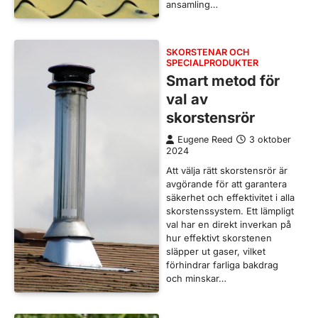
ansamling…
SKORSTENAR OCH
SPECIALPRODUKTER
Smart metod för
val av
skorstensrör
Eugene Reed
3 oktober
2024
Att välja rätt skorstensrör är
avgörande för att garantera
säkerhet och effektivitet i alla
skorstenssystem. Ett lämpligt
val har en direkt inverkan på
hur effektivt skorstenen
släpper ut gaser, vilket
förhindrar farliga bakdrag
och minskar…