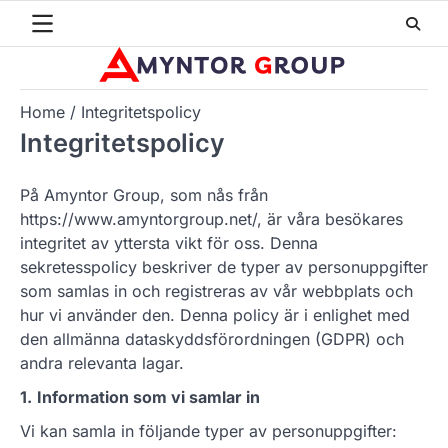
Skip
to
content
Home
Integritetspolicy
Integritetspolicy
På Amyntor Group, som nås från
https://www.amyntorgroup.net/, är våra besökares
integritet av yttersta vikt för oss. Denna
sekretesspolicy beskriver de typer av personuppgifter
som samlas in och registreras av vår webbplats och
hur vi använder den. Denna policy är i enlighet med
den allmänna dataskyddsförordningen (GDPR) och
andra relevanta lagar.
1.
Information som vi samlar in
Vi kan samla in följande typer av personuppgifter: